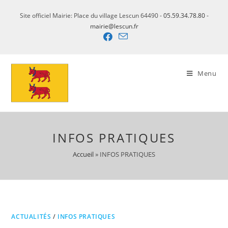
Skip
Site officiel Mairie: Place du village Lescun 64490 -
05.59.34.78.80
-
to
mairie@lescun.fr
content
Menu
INFOS PRATIQUES
Accueil
»
INFOS PRATIQUES
ACTUALITÉS
/
INFOS PRATIQUES