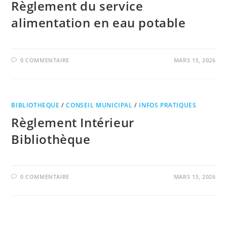
Règlement du service
alimentation en eau potable
0 COMMENTAIRE
MARS 13, 2026
BIBLIOTHEQUE
/
CONSEIL MUNICIPAL
/
INFOS PRATIQUES
Règlement Intérieur
Bibliothèque
0 COMMENTAIRE
MARS 13, 2026