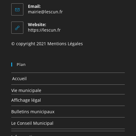
Email:
S’ouvre
mairie@lescun.fr
dans
votre
Website:
application
https://lescun.fr
© copyright 2021 Mentions Légales
Plan
Accueil
Vie municipale
Affichage légal
Bulletins municipaux
Le Conseil Municipal