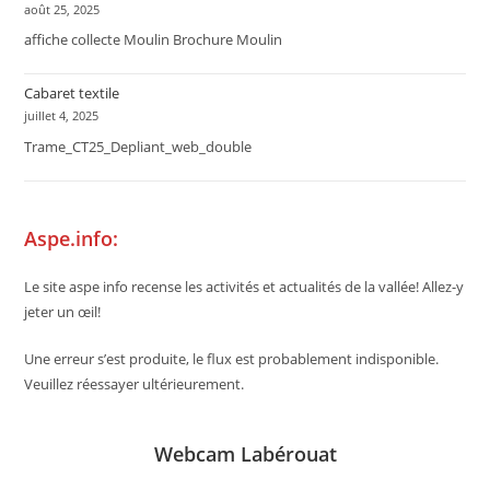
août 25, 2025
affiche collecte Moulin Brochure Moulin
Cabaret textile
juillet 4, 2025
Trame_CT25_Depliant_web_double
Aspe.info:
Le site aspe info recense les activités et actualités de la vallée! Allez-y
jeter un œil!
Une erreur s’est produite, le flux est probablement indisponible.
Veuillez réessayer ultérieurement.
Webcam Labérouat