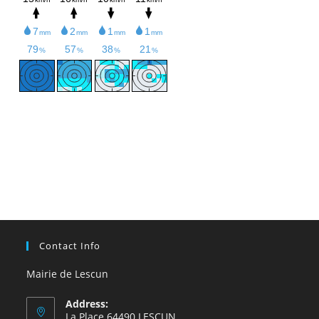
Contact Info
Mairie de Lescun
Address:
La Place 64490 LESCUN