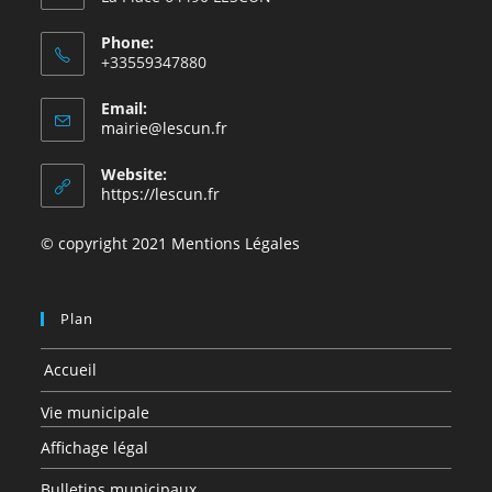
Phone:
+33559347880
Email:
mairie@lescun.fr
Website:
https://lescun.fr
© copyright 2021 Mentions Légales
Plan
Accueil
Vie municipale
Affichage légal
Bulletins municipaux