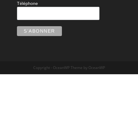
Téléphone
Copyright - OceanWP Theme by OceanWP