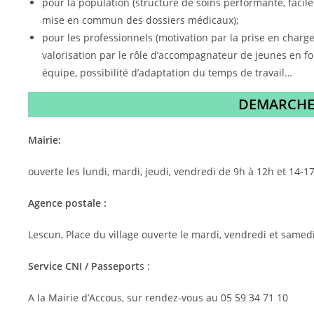
pour la population (structure de soins performante, facile
mise en commun des dossiers médicaux);
pour les professionnels (motivation par la prise en charge
valorisation par le rôle d’accompagnateur de jeunes en for
équipe, possibilité d’adaptation du temps de travail…
DEMARCHES
Mairie:
ouverte les lundi, mardi, jeudi, vendredi de 9h à 12h et 14-1
Agence postale :
Lescun, Place du village ouverte le mardi, vendredi et same
Service CNI / Passeport
s :
A la Mairie d’Accous, sur rendez-vous au 05 59 34 71 10