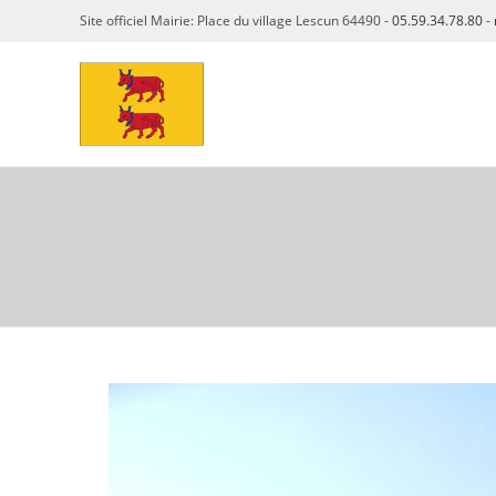
Skip
Site officiel Mairie: Place du village Lescun 64490 -
05.59.34.78.80
-
to
content