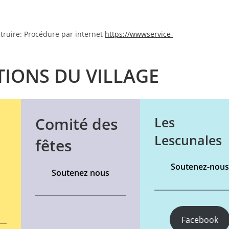
struire: Procédure par internet
https://wwwservice-
TIONS DU VILLAGE
Comité des
Les
Lescunales
fêtes
Soutenez-nou
Soutenez nous
Facebook