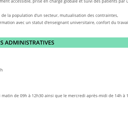
ment accessible, prise en charge globale et suivi des patients par 
 de la population d’un secteur, mutualisation des contraintes,
mation avec un statut d’enseignant universitaire, confort du travai
 ADMINISTRATIVES
7h
di matin de 09h à 12h30 ainsi que le mercredi après-midi de 14h à