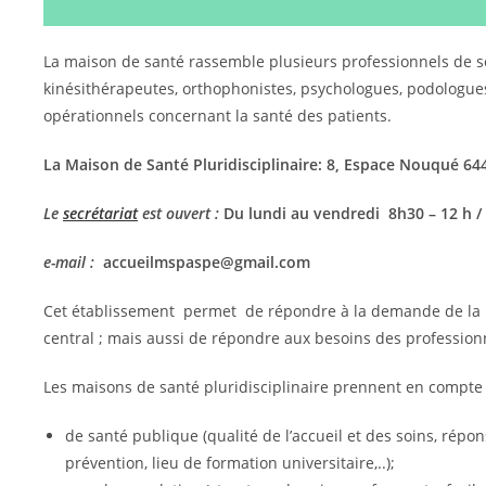
La maison de santé rassemble plusieurs professionnels de so
kinésithérapeutes, orthophonistes, psychologues, podologues,
opérationnels concernant la santé des patients.
La Maison de Santé Pluridisciplinaire: 8, Espace Nouqué 6
Le
secrétariat
est ouvert :
Du lundi au vendredi 8h30 – 12 h /
e-mail :
accueilmspaspe@gmail.com
Cet établissement permet de répondre à la demande de la p
central ; mais aussi de répondre aux besoins des profession
Les maisons de santé pluridisciplinaire prennent en compte l
de santé publique (qualité de l’accueil et des soins, répo
prévention, lieu de formation universitaire,..);