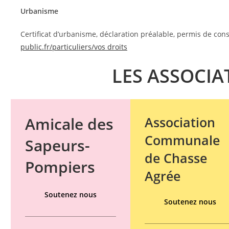
Urbanisme
Certificat d’urbanisme, déclaration préalable, permis de con
public.fr/particuliers/vos droits
LES ASSOCIA
Amicale des
Association
Communale
Sapeurs-
de Chasse
Pompiers
Agrée
Soutenez nous
Soutenez nous