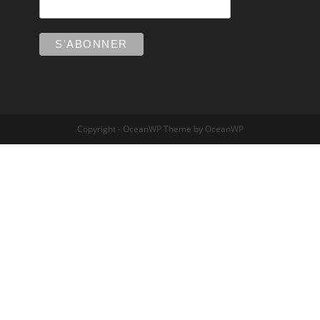
Copyright - OceanWP Theme by OceanWP