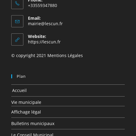
+33559347880
Email:
mairie@lescun.fr
Website:
https://lescun.fr
© copyright 2021 Mentions Légales
Plan
Accueil
Vie municipale
Affichage légal
Bulletins municipaux
Le Conseil Municipal