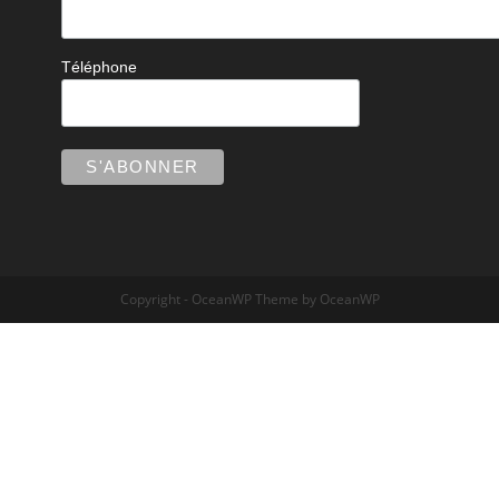
Téléphone
Copyright - OceanWP Theme by OceanWP