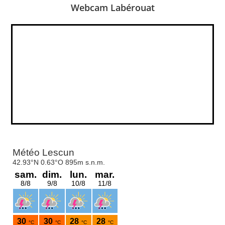
Webcam Labérouat