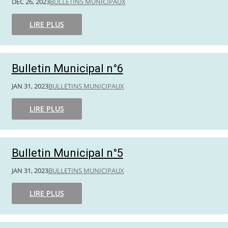
DÉC 26, 2023
BULLETINS MUNICIPAUX
LIRE PLUS
Bulletin Municipal n°6
JAN 31, 2023
BULLETINS MUNICIPAUX
LIRE PLUS
Bulletin Municipal n°5
JAN 31, 2023
BULLETINS MUNICIPAUX
LIRE PLUS