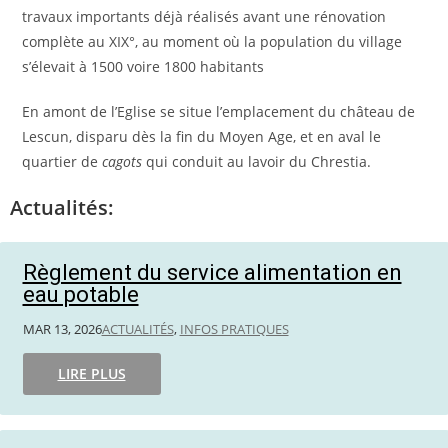
travaux importants déjà réalisés avant une rénovation
complète au XIX°, au moment où la population du village
s’élevait à 1500 voire 1800 habitants
En amont de l’Eglise se situe l’emplacement du château de
Lescun, disparu dès la fin du Moyen Age, et en aval le
quartier de
cagots
qui conduit au lavoir du Chrestia.
Actualités:
Règlement du service alimentation en
eau potable
MAR 13, 2026
ACTUALITÉS
,
INFOS PRATIQUES
LIRE PLUS