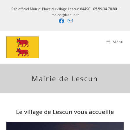
Skip
Site officiel Mairie: Place du village Lescun 64490 -
05.59.34.78.80
-
to
mairie@lescun.fr
content
Menu
Mairie de Lescun
Le village de Lescun vous accueille