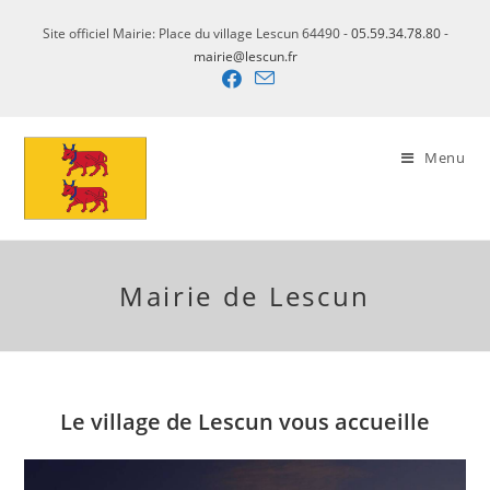
Skip
Site officiel Mairie: Place du village Lescun 64490 -
05.59.34.78.80
-
to
mairie@lescun.fr
content
Menu
Mairie de Lescun
Le village de Lescun vous accueille