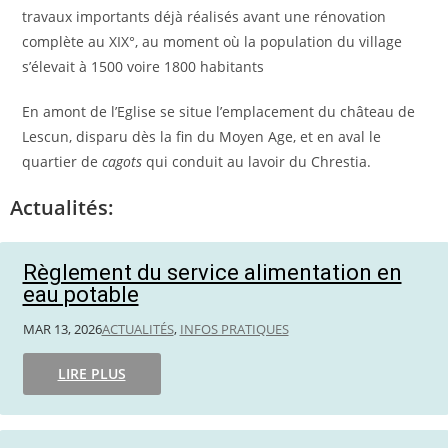
travaux importants déjà réalisés avant une rénovation
complète au XIX°, au moment où la population du village
s’élevait à 1500 voire 1800 habitants
En amont de l’Eglise se situe l’emplacement du château de
Lescun, disparu dès la fin du Moyen Age, et en aval le
quartier de
cagots
qui conduit au lavoir du Chrestia.
Actualités:
Règlement du service alimentation en
eau potable
MAR 13, 2026
ACTUALITÉS
,
INFOS PRATIQUES
LIRE PLUS