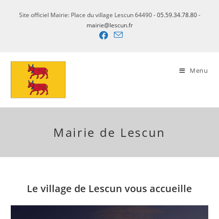
Skip
Site officiel Mairie: Place du village Lescun 64490 -
05.59.34.78.80
-
to
mairie@lescun.fr
content
Menu
Mairie de Lescun
Le village de Lescun vous accueille