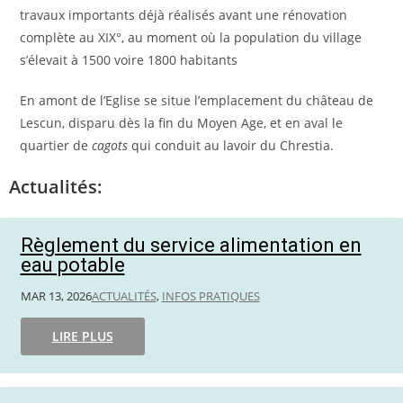
travaux importants déjà réalisés avant une rénovation
complète au XIX°, au moment où la population du village
s’élevait à 1500 voire 1800 habitants
En amont de l’Eglise se situe l’emplacement du château de
Lescun, disparu dès la fin du Moyen Age, et en aval le
quartier de
cagots
qui conduit au lavoir du Chrestia.
Actualités:
Règlement du service alimentation en
eau potable
MAR 13, 2026
ACTUALITÉS
,
INFOS PRATIQUES
LIRE PLUS