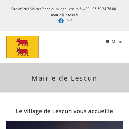
Skip
Site officiel Mairie: Place du village Lescun 64490 -
05.59.34.78.80
-
to
mairie@lescun.fr
content
Menu
Mairie de Lescun
Le village de Lescun vous accueille