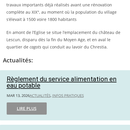
travaux importants déjà réalisés avant une rénovation
complète au XIX°, au moment où la population du village
s’élevait à 1500 voire 1800 habitants
En amont de l’Eglise se situe l’emplacement du château de
Lescun, disparu dès la fin du Moyen Age, et en aval le
quartier de
cagots
qui conduit au lavoir du Chrestia.
Actualités:
Règlement du service alimentation en
eau potable
MAR 13, 2026
ACTUALITÉS
,
INFOS PRATIQUES
LIRE PLUS