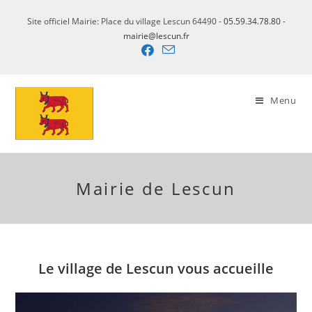
Skip
Site officiel Mairie: Place du village Lescun 64490 -
05.59.34.78.80
-
to
mairie@lescun.fr
content
Menu
Mairie de Lescun
Le village de Lescun vous accueille