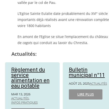
vallée par le col de Pau.
L’Eglise Sainte Eulalie date probablement du XVI° siècl
importants déjà réalisés avant une rénovation complète 
voire 1800 habitants
En amont de l’Eglise se situe l’emplacement du château 
de
cagots
qui conduit au lavoir du Chrestia.
Actualités:
Règlement du
Bulletin
service
municipal n°11
alimentation en
AOÛT 25, 2025
ACTUALITÉS
eau potable
MAR 13, 2026
LIRE PLUS
ACTUALITÉS
,
INFOS PRATIQUES