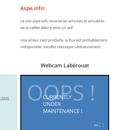
Aspe.info:
Le site aspe info recense les activités et actualités
de la vallée! Allez-y jeter un œil!
Une erreur s’est produite, le flux est probablement
indisponible. Veuillez réessayer ultérieurement.
Webcam Labérouat
LISME