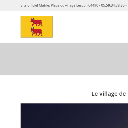
Skip
Site officiel Mairie: Place du village Lescun 64490 -
05.59.34.78.80
-
to
content
Le village de