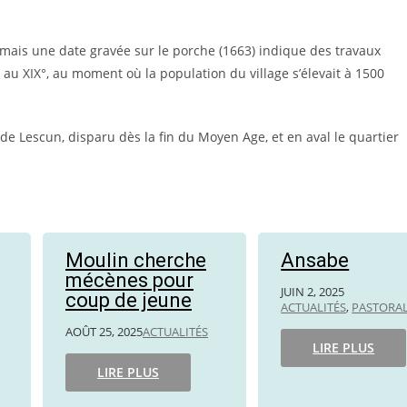
e mais une date gravée sur le porche (1663) indique des travaux
au XIX°, au moment où la population du village s’élevait à 1500
de Lescun, disparu dès la fin du Moyen Age, et en aval le quartier
Moulin cherche
Ansabe
mécènes pour
JUIN 2, 2025
coup de jeune
ACTUALITÉS
,
PASTORA
AOÛT 25, 2025
ACTUALITÉS
LIRE PLUS
LIRE PLUS