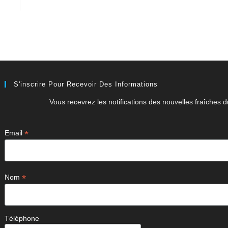
S'inscrire Pour Recevoir Des Informations
Vous recevrez les notifications des nouvelles fraîches du
*
Email
*
Nom
Téléphone