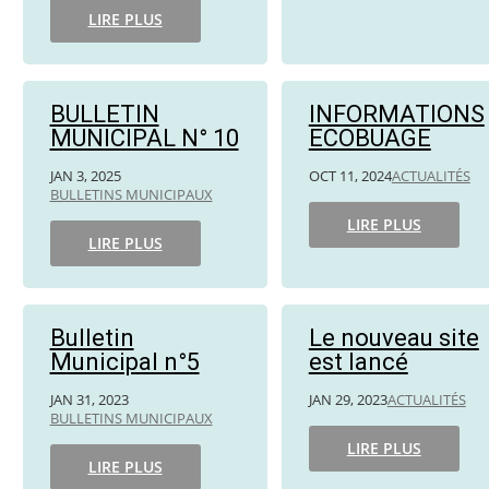
LIRE PLUS
BULLETIN
INFORMATIONS
MUNICIPAL N° 10
ECOBUAGE
JAN 3, 2025
OCT 11, 2024
ACTUALITÉS
BULLETINS MUNICIPAUX
LIRE PLUS
LIRE PLUS
Bulletin
Le nouveau site
Municipal n°5
est lancé
JAN 31, 2023
JAN 29, 2023
ACTUALITÉS
BULLETINS MUNICIPAUX
LIRE PLUS
LIRE PLUS