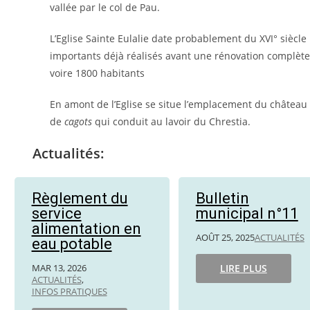
vallée par le col de Pau.
L’Eglise Sainte Eulalie date probablement du XVI° siècl
importants déjà réalisés avant une rénovation complète 
voire 1800 habitants
En amont de l’Eglise se situe l’emplacement du château 
de
cagots
qui conduit au lavoir du Chrestia.
Actualités:
Règlement du
Bulletin
service
municipal n°11
alimentation en
AOÛT 25, 2025
ACTUALITÉS
eau potable
MAR 13, 2026
LIRE PLUS
ACTUALITÉS
,
INFOS PRATIQUES