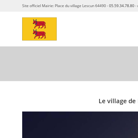
Skip
Site officiel Mairie: Place du village Lescun 64490 -
05.59.34.78.80
-
to
content
Le village de