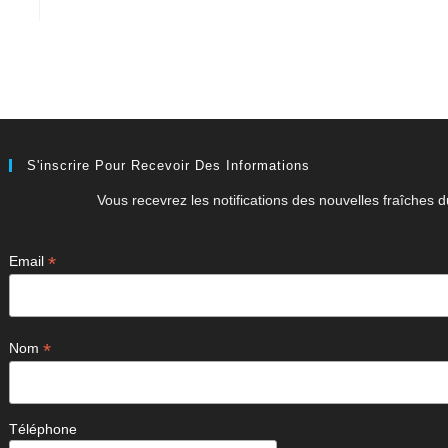
S'inscrire Pour Recevoir Des Informations
Vous recevrez les notifications des nouvelles fraîches du
*
Email
*
Nom
Téléphone