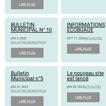
LIRE PLUS
BULLETIN
INFORMATIONS
MUNICIPAL N° 10
ECOBUAGE
JAN 3, 2025
OCT 11, 2024
ACTUALITÉS
BULLETINS MUNICIPAUX
LIRE PLUS
LIRE PLUS
Bulletin
Le nouveau site
Municipal n°5
est lancé
JAN 31, 2023
JAN 29, 2023
ACTUALITÉS
BULLETINS MUNICIPAUX
LIRE PLUS
LIRE PLUS