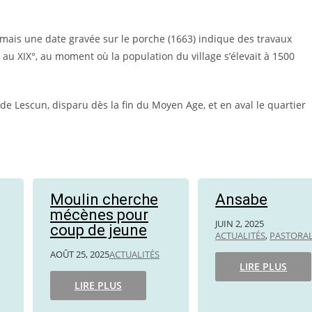
e mais une date gravée sur le porche (1663) indique des travaux
au XIX°, au moment où la population du village s’élevait à 1500
de Lescun, disparu dès la fin du Moyen Age, et en aval le quartier
Moulin cherche
Ansabe
mécènes pour
JUIN 2, 2025
coup de jeune
ACTUALITÉS
,
PASTORA
AOÛT 25, 2025
ACTUALITÉS
LIRE PLUS
LIRE PLUS