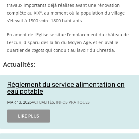
travaux importants déjà réalisés avant une rénovation
complète au XIX°, au moment où la population du village
s’élevait à 1500 voire 1800 habitants
En amont de l’Eglise se situe l’emplacement du château de
Lescun, disparu dès la fin du Moyen Age, et en aval le
quartier de
cagots
qui conduit au lavoir du Chrestia.
Actualités:
Règlement du service alimentation en
eau potable
MAR 13, 2026
ACTUALITÉS
,
INFOS PRATIQUES
LIRE PLUS