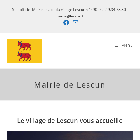
Skip
Site officiel Mairie: Place du village Lescun 64490 -
05.59.34.78.80
-
to
mairie@lescun.fr
content
Menu
Mairie de Lescun
Le village de Lescun vous accueille